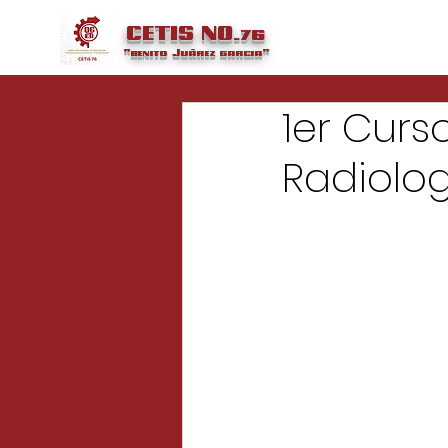
CETIS NO.76
"benito
Juárez
garcia"
1er Cur
Radiolog