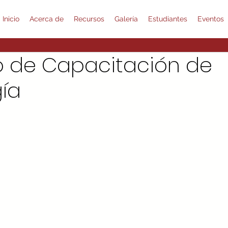
Inicio
Acerca de
Recursos
Galería
Estudiantes
Eventos
so de Capacitación de
ía