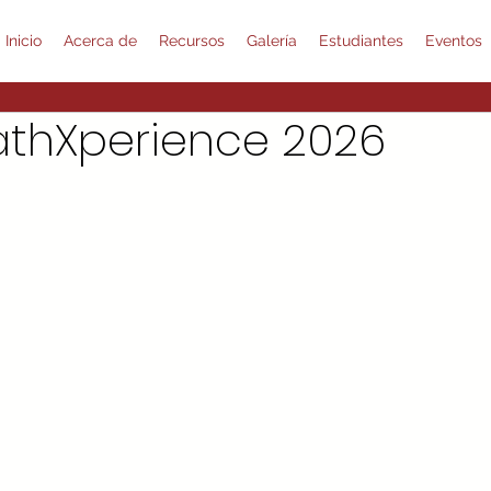
Inicio
Acerca de
Recursos
Galería
Estudiantes
Eventos
athXperience 2026