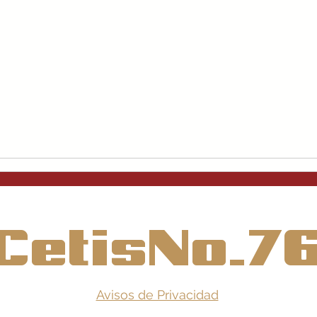
CetisNo.7
Avisos de Privacidad