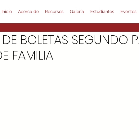
Inicio
Acerca de
Recursos
Galería
Estudiantes
Eventos
 DE BOLETAS SEGUNDO P
E FAMILIA