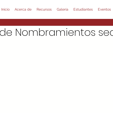
Inicio
Acerca de
Recursos
Galería
Estudiantes
Eventos
 de Nombramientos se